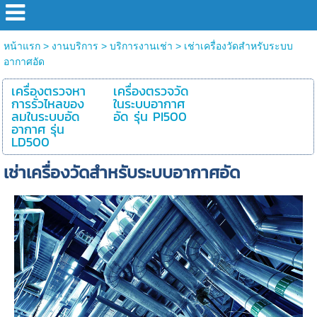
หน้าแรก
>
งานบริการ
>
บริการงานเช่า
>
เช่าเครื่องวัดสำหรับระบบ
อากาศอัด
เครื่องตรวจหา
เครื่องตรวจวัด
การรั่วไหลของ
ในระบบอากาศ
ลมในระบบอัด
อัด รุ่น PI500
อากาศ รุ่น
LD500
เช่าเครื่องวัดสำหรับระบบอากาศอัด